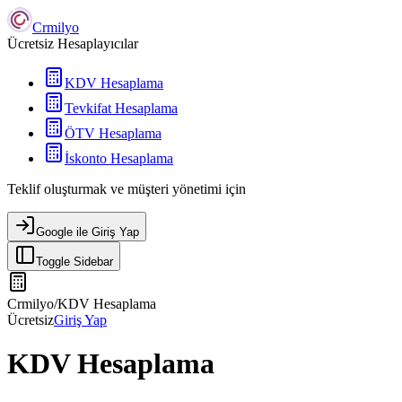
Crmilyo
Ücretsiz Hesaplayıcılar
KDV Hesaplama
Tevkifat Hesaplama
ÖTV Hesaplama
İskonto Hesaplama
Teklif oluşturmak ve müşteri yönetimi için
Google ile Giriş Yap
Toggle Sidebar
Crmilyo
/
KDV Hesaplama
Ücretsiz
Giriş Yap
KDV Hesaplama