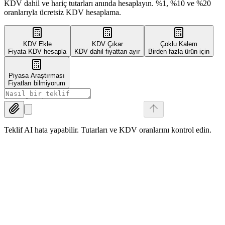
KDV dahil ve hariç tutarları anında hesaplayın. %1, %10 ve %20
oranlarıyla ücretsiz KDV hesaplama.
KDV Ekle
KDV Çıkar
Çoklu Kalem
Fiyata KDV hesapla
KDV dahil fiyattan ayır
Birden fazla ürün için
Piyasa Araştırması
Fiyatları bilmiyorum
Teklif AI hata yapabilir. Tutarları ve KDV oranlarını kontrol edin.